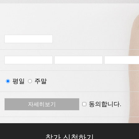
평일
주말
동의합니다.
자세히보기